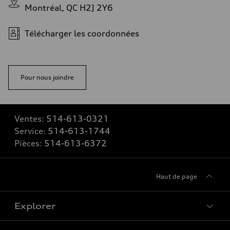
Montréal, QC H2J 2Y6
Télécharger les coordonnées
Pour nous joindre
Ventes:
514-613-0321
Service:
514-613-1744
Pièces:
514-613-6372
Haut de page
Explorer