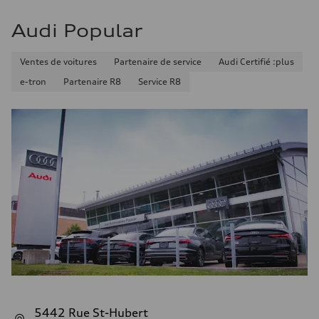
Audi Popular
Ventes de voitures
Partenaire de service
Audi Certifié :plus
e-tron
Partenaire R8
Service R8
5442 Rue St-Hubert