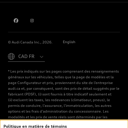
Pour nous joindre
English
© Audi Canada Inc., 2026.
Please select country
* Les prix indiqués sur les pages comprenant des renseignements
généraux sur les véhicules, telles que la page de modèles et la
page Configurateur et prix, proviennent du site de l’entreprise
audi.ca et, par conséquent, sont des prix de détail suggérés par le
fabricant (PDSF), (i) sont fournis à titre indicatif seulement et
(ii) excluent les taxes, les redevances (climatiseur, pneus), le
permis de conduire, l’assurance, l’immatriculation, les autres
options et les frais d’administration du concessionnaire. Les
modalités et les prix de vente réels sont déterminés par les
concessionnaires. Les prix indiqués sur les pages de recherche de
Politique en matière de témoins