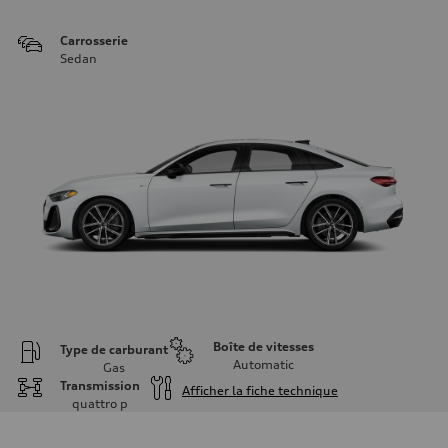
Carrosserie
Sedan
Boîte de vitesses
Type de carburant
Automatic
Gas
Transmission
Afficher la fiche technique
quattro
p
Moteur
Type de moteur