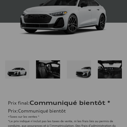
Communiqué bientôt
*
Prix final
:
Prix
:
Communiqué bientôt
+Taxes sur les ventes *
*Le prix indiqué n’inclut pas les taxes de vente, ni les frais liés au permis de
conduire, aux assurances et à l’immatriculation. Des frais d’administration du