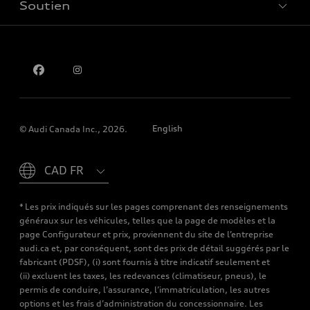
Soutien
Confidentialité
Pour nous joindre
English
© Audi Canada Inc., 2026.
Please select country
* Les prix indiqués sur les pages comprenant des renseignements
généraux sur les véhicules, telles que la page de modèles et la
page Configurateur et prix, proviennent du site de l’entreprise
audi.ca et, par conséquent, sont des prix de détail suggérés par le
fabricant (PDSF), (i) sont fournis à titre indicatif seulement et
(ii) excluent les taxes, les redevances (climatiseur, pneus), le
permis de conduire, l’assurance, l’immatriculation, les autres
options et les frais d’administration du concessionnaire. Les