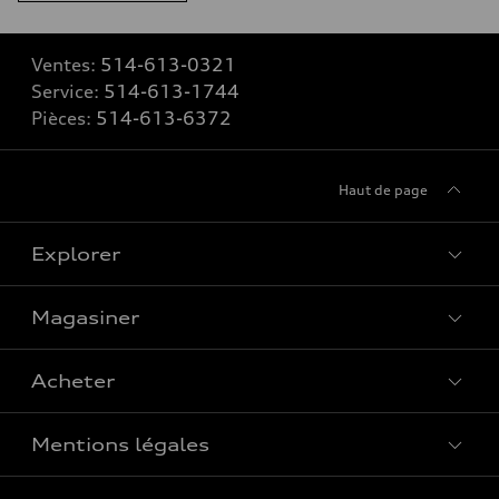
Ventes:
514-613-0321
Service:
514-613-1744
Pièces:
514-613-6372
Haut de page
Explorer
Magasiner
Voir tous les modèles
Acheter
Offres spéciales
Mentions légales
Réserver un essai routier