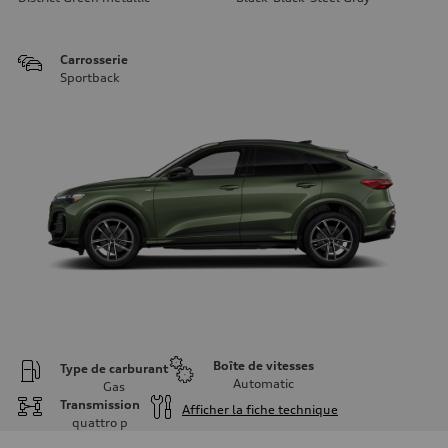
Carrosserie
Sportback
Boîte de vitesses
Type de carburant
Automatic
Gas
Transmission
Afficher la fiche technique
quattro
p
Moteur