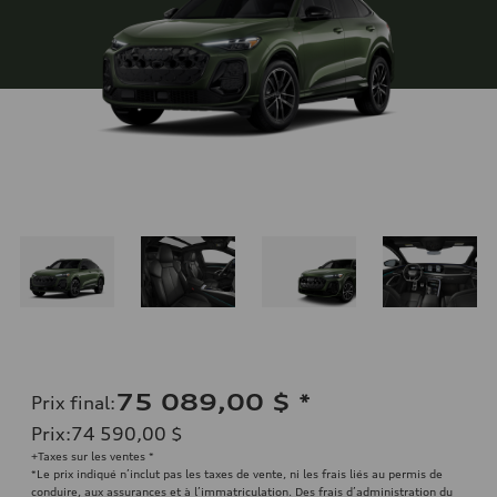
75 089,00 $
*
Prix final
:
Prix
:
74 590,00 $
+Taxes sur les ventes *
*Le prix indiqué n’inclut pas les taxes de vente, ni les frais liés au permis de
conduire, aux assurances et à l’immatriculation. Des frais d’administration du