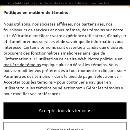
modalités et les prix de vente réels sont déterminés par les
concessionnaires. Les prix indiqués sur les pages de recherche de
Politique en matière de témoins
véhicules neufs et d’occasion sont les prix de vente établis par les
concessionnaires et incluent les frais applicables, tels que les frais
Nous utilisons, nos sociétés affiliées, nos partenaires, nos
de transport et d’inspection de prélivraison, les taxes
fournisseurs de services et nous-mêmes, des témoins sur notre
environnementales (pour les véhicules neufs) et les frais
site Web afin d’améliorer votre expérience utilisateur, d’analyser
d’administration des concessionnaires. Toutefois, les taxes de
et d’améliorer nos services et de savoir quelle information vous
vente sont exclues. Veuillez noter que les prix de l’estimateur de
intéresse. Certains témoins sont essentiels tandis que d’autres
versements sont des PDSF s’il a été consulté au moyen de l’onglet
procurent des fonctionnalités améliorées ainsi que de
Configurateur et prix (à titre indicatif). Toutefois, s’il a été
l’information sur l’utilisation de ce site Web. Notre
politique en
consulté à partir des pages de recherche de véhicules neufs et
matière de témoins
explique plus en détail les témoins. Vous
d’occasion, les prix indiqués sont des prix de vente (prix de vente
pouvez modifier vos préférences à tout moment en cliquant sur «
réels). Sur les pages de renseignements généraux sur les
Paramètres des témoins » dans le pied de page. Sélectionnez «
véhicules, les modèles sont montrés à titre indicatif seulement,
Accepter tous les témoins » pour continuer à naviguer en
avec des caractéristiques qui peuvent ne pas être offertes sur les
utilisant tous les témoins ou sélectionnez « Gérer les témoins »
modèles canadiens. Malgré les efforts déployés pour assurer
pour modifier vos préférences.
l’exactitude de ces renseignements, des erreurs peuvent survenir
et la disponibilité peut changer; veuillez donc visiter votre
concessionnaire pour obtenir les détails et les spécifications
Accepter tous les témoins
actuelles de chaque modèle. Tous droits réservés. Les marques de
commerce d’Audi AG sont utilisées sous licence.