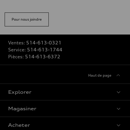
Pour nous joindre
Ventes:
514-613-0321
Service:
514-613-1744
Pièces:
514-613-6372
Haut de page
Explorer
Magasiner
Voir tous les modèles
Acheter
Offres spéciales