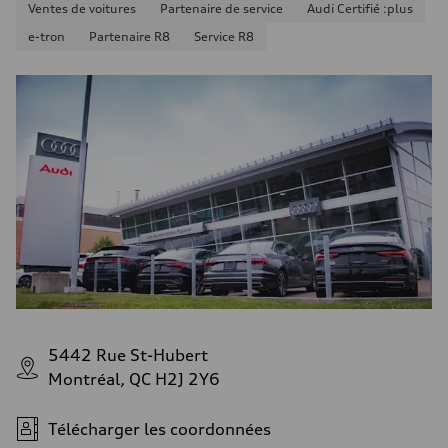
Ventes de voitures
Partenaire de service
Audi Certifié :plus
e-tron
Partenaire R8
Service R8
5442 Rue St-Hubert
Montréal, QC H2J 2Y6
Télécharger les coordonnées