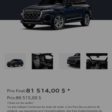
81 514,00 $
*
Prix final
:
Prix
:
86 515,00 $
+Taxes sur les ventes *
*Le prix indiqué n’inclut pas les taxes de vente, ni les frais liés au permis de
conduire, aux assurances et à l’immatriculation. Des frais d’administration du