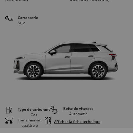
Carrosserie
SUV
Boîte de vitesses
Type de carburant
Automatic
Gas
Transmission
Afficher la fiche technique
quattro
p
Moteur