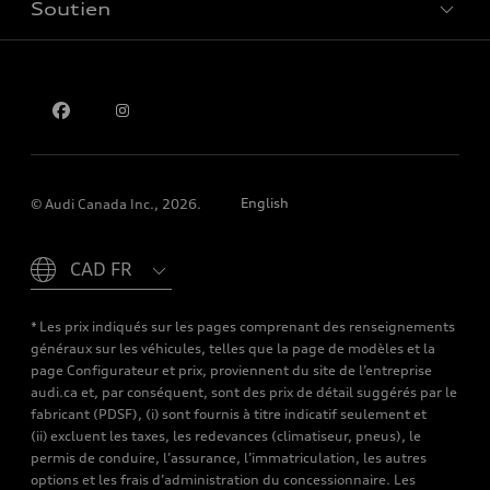
Soutien
Confidentialité
Pour nous joindre
English
© Audi Canada Inc., 2026.
Please select country
* Les prix indiqués sur les pages comprenant des renseignements
généraux sur les véhicules, telles que la page de modèles et la
page Configurateur et prix, proviennent du site de l’entreprise
audi.ca et, par conséquent, sont des prix de détail suggérés par le
fabricant (PDSF), (i) sont fournis à titre indicatif seulement et
(ii) excluent les taxes, les redevances (climatiseur, pneus), le
permis de conduire, l’assurance, l’immatriculation, les autres
options et les frais d’administration du concessionnaire. Les