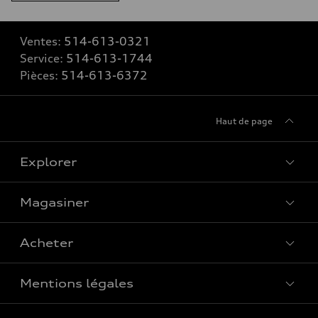
Ventes:
514-613-0321
Service:
514-613-1744
Pièces:
514-613-6372
Haut de page
Explorer
Magasiner
Voir tous les modèles
Acheter
Offres spéciales
Mentions légales
Réserver un essai routier