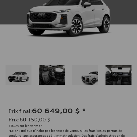
60 649,00 $
*
Prix final
:
Prix
:
60 150,00 $
+Taxes sur les ventes *
*Le prix indiqué n’inclut pas les taxes de vente, ni les frais liés au permis de
conduire, aux assurances et à l’immatriculation. Des frais d’administration du