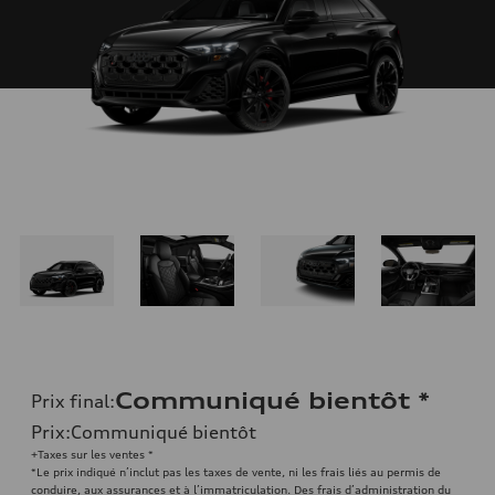
Communiqué bientôt
*
Prix final
:
Prix
:
Communiqué bientôt
+Taxes sur les ventes *
*Le prix indiqué n’inclut pas les taxes de vente, ni les frais liés au permis de
conduire, aux assurances et à l’immatriculation. Des frais d’administration du