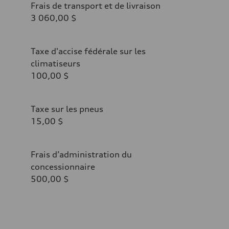
Frais de transport et de livraison
3 060,00 $
Taxe d'accise fédérale sur les
climatiseurs
100,00 $
Taxe sur les pneus
15,00 $
Frais d’administration du
concessionnaire
500,00 $