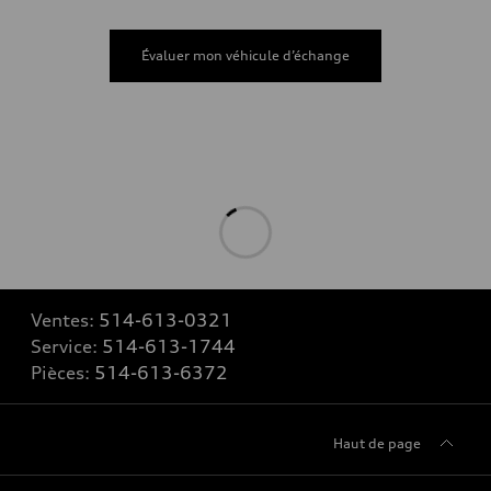
Évaluer mon véhicule d’échange
Ventes:
514-613-0321
Service:
514-613-1744
Pièces:
514-613-6372
Haut de page