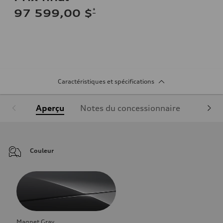
*
97 599,00 $
Caractéristiques et spécifications
Aperçu
Notes du concessionnaire
Équipe
Couleur
Magnet Gray