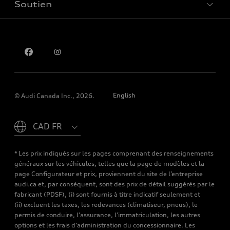
Soutien
Confidentialité
Pour nous joindre
English
© Audi Canada Inc., 2026.
Please select country
* Les prix indiqués sur les pages comprenant des renseignements
généraux sur les véhicules, telles que la page de modèles et la
page Configurateur et prix, proviennent du site de l’entreprise
audi.ca et, par conséquent, sont des prix de détail suggérés par le
fabricant (PDSF), (i) sont fournis à titre indicatif seulement et
(ii) excluent les taxes, les redevances (climatiseur, pneus), le
permis de conduire, l’assurance, l’immatriculation, les autres
options et les frais d’administration du concessionnaire. Les