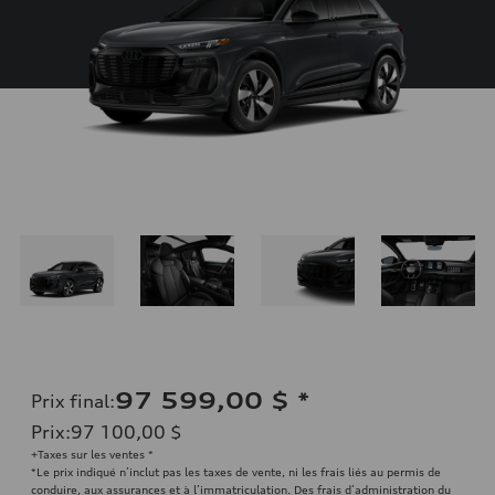
97 599,00 $
*
Prix final
:
Prix
:
97 100,00 $
+Taxes sur les ventes *
*Le prix indiqué n’inclut pas les taxes de vente, ni les frais liés au permis de
conduire, aux assurances et à l’immatriculation. Des frais d’administration du