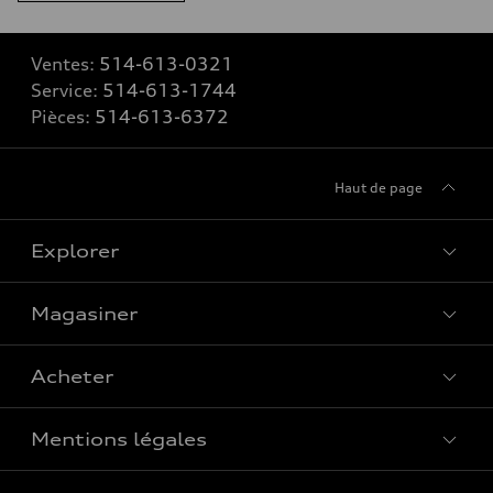
Ventes:
514-613-0321
Service:
514-613-1744
Pièces:
514-613-6372
Haut de page
Explorer
Magasiner
Voir tous les modèles
Acheter
Offres spéciales
Mentions légales
Réserver un essai routier