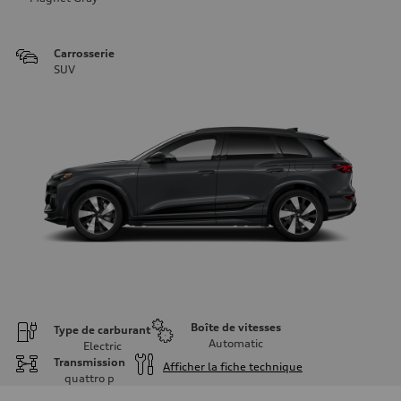
Carrosserie
SUV
Boîte de vitesses
Type de carburant
Automatic
Electric
Transmission
Afficher la fiche technique
quattro
p
Moteur