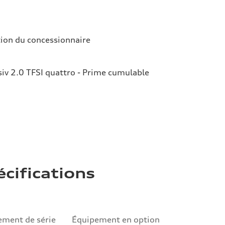
tion du concessionnaire
iv 2.0 TFSI quattro - Prime cumulable
écifications
ement de série
Équipement en option