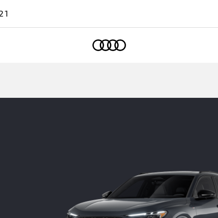
21
Accueil