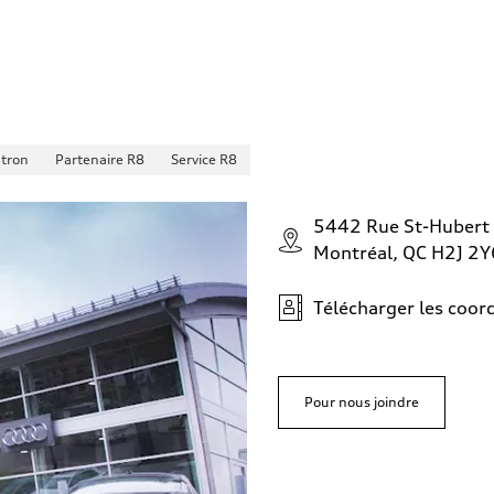
-tron
Partenaire R8
Service R8
5442 Rue St-Hubert
Montréal, QC H2J 2Y
Télécharger les coo
Pour nous joindre