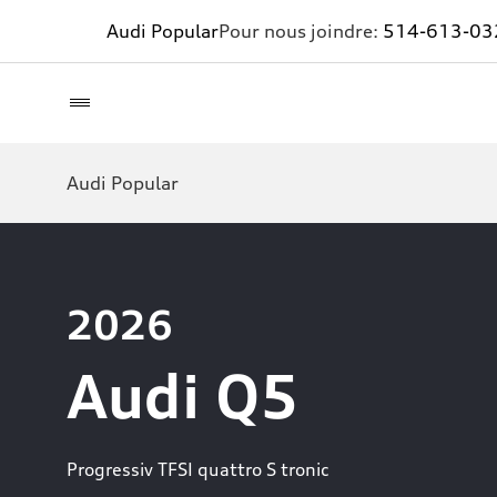
Audi Popular
Pour nous joindre:
514-613-03
Audi Popular
2026
Audi Q5
Progressiv TFSI quattro S tronic