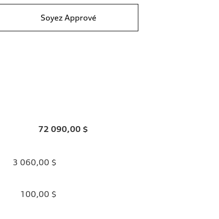
Soyez Apprové
72 090,00 $
3 060,00 $
100,00 $