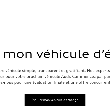
 mon véhicule d
 Assistance
e véhicule simple, transparent et gratifiant. Nos experts
ur pour votre prochain véhicule Audi. Commencez par parta
ez-nous pour une évaluation finale et une offre concurrent
Évaluer mon véhicule d’échange