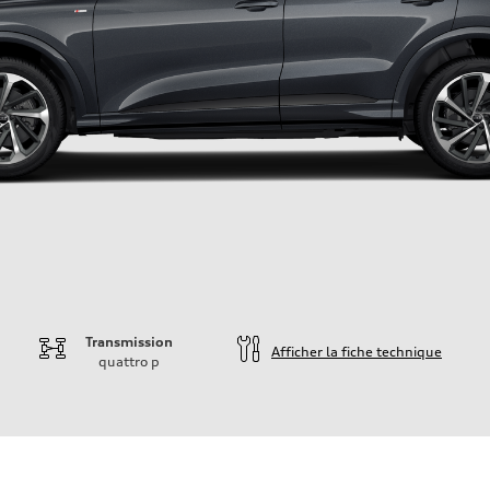
Transmission
Afficher la fiche technique
quattro
p