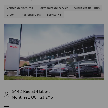
Ventes de voitures
Partenaire de service
Audi Certifié :plus
e-tron
Partenaire R8
Service R8
5442 Rue St-Hubert
Montréal, QC H2J 2Y6