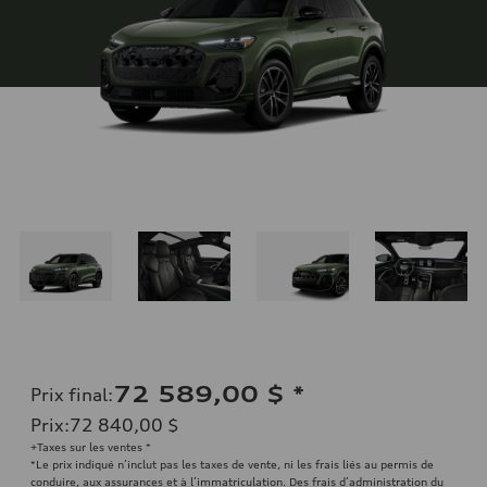
72 589,00 $
*
Prix final
:
Prix
:
72 840,00 $
+Taxes sur les ventes *
*Le prix indiqué n’inclut pas les taxes de vente, ni les frais liés au permis de
conduire, aux assurances et à l’immatriculation. Des frais d’administration du