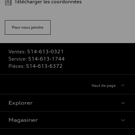
Télécharger les coordonnées
Pour nous joindre
Ventes:
514-613-0321
Service:
514-613-1744
Pièces:
514-613-6372
Haut de page
Explorer
Magasiner
Voir tous les modèles