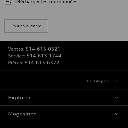
Télécharger les coordonnées
Pour nous joindre
Ventes:
514-613-0321
Service:
514-613-1744
Pièces:
514-613-6372
Haut de page
Explorer
Magasiner
Voir tous les modèles