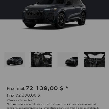
72 139,00 $
*
Prix final
:
Prix
:
72 390,00 $
+Taxes sur les ventes *
*Le prix indiqué n’inclut pas les taxes de vente, ni les frais liés au permis de
conduire, aux assurances et à l’immatriculation. Des frais d’administration du