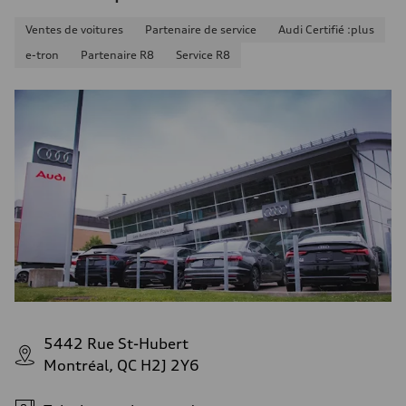
Ventes de voitures
Partenaire de service
Audi Certifié :plus
e-tron
Partenaire R8
Service R8
5442 Rue St-Hubert
Montréal, QC H2J 2Y6