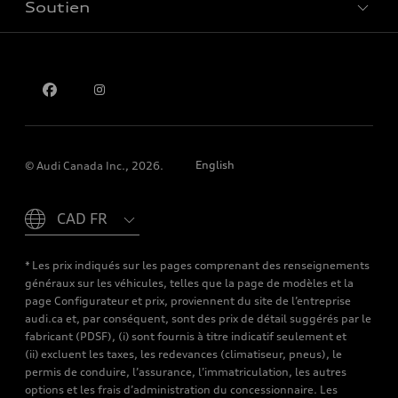
Soutien
Confidentialité
Pour nous joindre
English
© Audi Canada Inc., 2026.
Please select country
* Les prix indiqués sur les pages comprenant des renseignements
généraux sur les véhicules, telles que la page de modèles et la
page Configurateur et prix, proviennent du site de l’entreprise
audi.ca et, par conséquent, sont des prix de détail suggérés par le
fabricant (PDSF), (i) sont fournis à titre indicatif seulement et
(ii) excluent les taxes, les redevances (climatiseur, pneus), le
permis de conduire, l’assurance, l’immatriculation, les autres
options et les frais d’administration du concessionnaire. Les