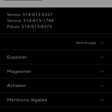
Ventes:
514-613-0321
Service:
514-613-1744
Pièces:
514-613-6372
Haut de page
Explorer
Magasiner
Voir tous les modèles
Acheter
Offres spéciales
Mentions légales
Réserver un essai routier