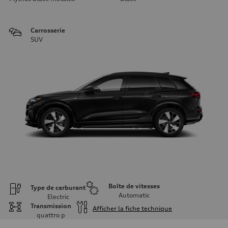
Carrosserie
SUV
Boîte de vitesses
Type de carburant
Automatic
Electric
Transmission
Afficher la fiche technique
quattro
p
Moteur