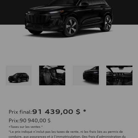
91 439,00 $
*
Prix final
:
Prix
:
90 940,00 $
+Taxes sur les ventes *
*Le prix indiqué n’inclut pas les taxes de vente, ni les frais liés au permis de
conduire, aux assurances et à l’immatriculation. Des frais d’administration du