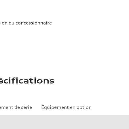
tion du concessionnaire
écifications
ement de série
Équipement en option