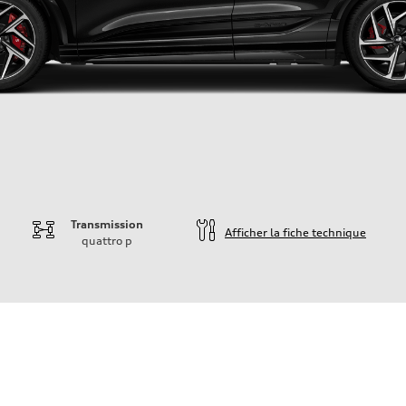
Transmission
Afficher la fiche technique
quattro
p