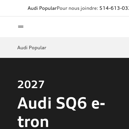
Audi Popular
Pour nous joindre:
514-613-03
Audi Popular
2027
Audi SQ6 e-
tron