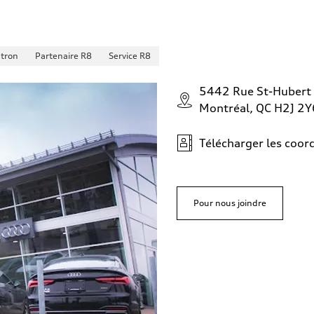
-tron
Partenaire R8
Service R8
5442 Rue St-Hubert
Montréal, QC H2J 2Y
Télécharger les coo
Pour nous joindre