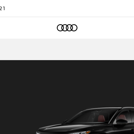
21
Accueil