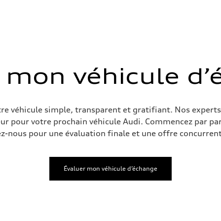
nsion
nsion
 mon véhicule d
ive power assist
e véhicule simple, transparent et gratifiant. Nos experts
ur pour votre prochain véhicule Audi. Commencez par parta
ez-nous pour une évaluation finale et une offre concurrent
Évaluer mon véhicule d’échange