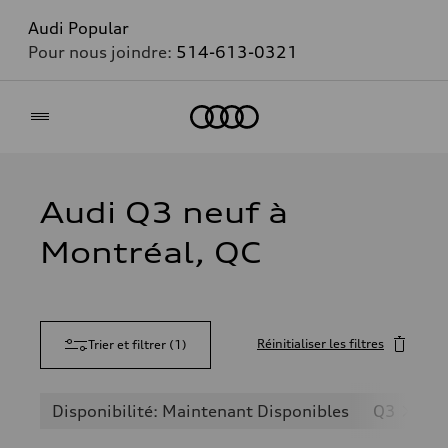
Audi Popular
Pour nous joindre:
514-613-0321
Accueil
Audi Q3 neuf à
Montréal, QC
Réinitialiser les filtres
Trier et filtrer
(
1
)
Disponibilité: Maintenant Disponibles
Q3