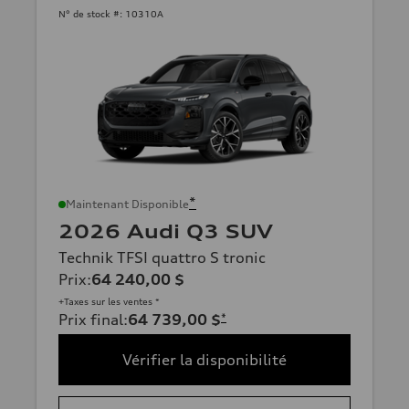
N° de stock #:
10310A
*
Maintenant Disponible
2026 Audi Q3 SUV
Technik TFSI quattro S tronic
Prix
:
64 240,00 $
+Taxes sur les ventes *
Prix final
:
64 739,00 $
*
Vérifier la disponibilité