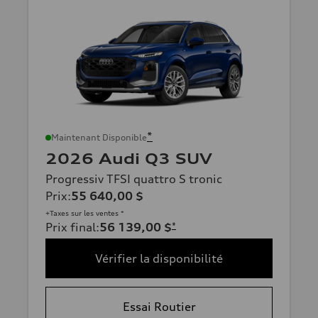
*
Maintenant Disponible
2026 Audi Q3 SUV
Progressiv TFSI quattro S tronic
Prix
:
55 640,00 $
+Taxes sur les ventes *
Prix final
:
56 139,00 $
*
Vérifier la disponibilité
Essai Routier