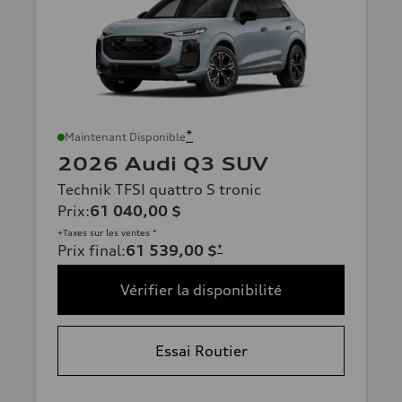
*
Maintenant Disponible
2026 Audi Q3 SUV
Technik TFSI quattro S tronic
Prix
:
61 040,00 $
+Taxes sur les ventes *
Prix final
:
61 539,00 $
*
Vérifier la disponibilité
Essai Routier