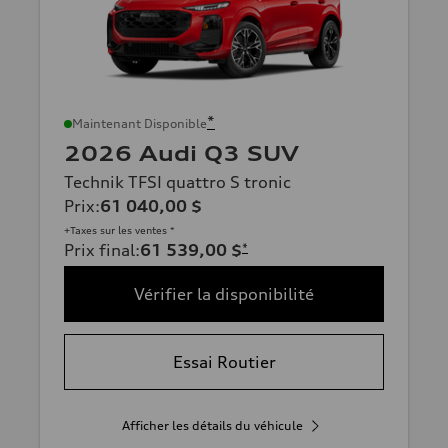
*
Maintenant Disponible
2026 Audi Q3 SUV
Technik TFSI quattro S tronic
Prix
:
61 040,00 $
+Taxes sur les ventes *
Prix final
:
61 539,00 $
*
Vérifier la disponibilité
Essai Routier
Afficher les détails du véhicule