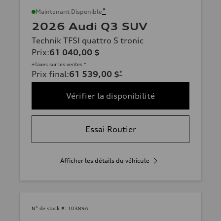
*
Maintenant Disponible
2026 Audi Q3 SUV
Technik TFSI quattro S tronic
Prix
:
61 040,00 $
+Taxes sur les ventes *
Prix final
:
61 539,00 $
*
Vérifier la disponibilité
Essai Routier
Afficher les détails du véhicule
N° de stock #:
10389A