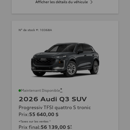
Afficher les détails du véhicule
N° de stock #:
10368A
*
Maintenant Disponible
2026 Audi Q3 SUV
Progressiv TFSI quattro S tronic
Prix
:
55 640,00 $
+Taxes sur les ventes *
Prix final
:
56 139,00 $
*