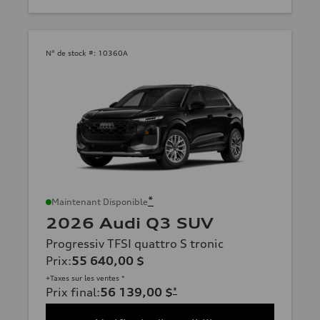
N° de stock #:
10360A
*
Maintenant Disponible
2026 Audi Q3 SUV
Progressiv TFSI quattro S tronic
Prix
:
55 640,00 $
+Taxes sur les ventes *
Prix final
:
56 139,00 $
*