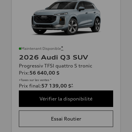
*
Maintenant Disponible
2026 Audi Q3 SUV
Progressiv TFSI quattro S tronic
Prix
:
56 640,00 $
+Taxes sur les ventes *
Prix final
:
57 139,00 $
*
Vérifier la disponibilité
Essai Routier