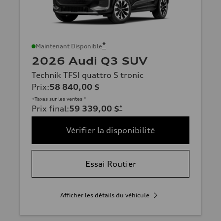
*
Maintenant Disponible
2026 Audi Q3 SUV
Technik TFSI quattro S tronic
Prix
:
58 840,00 $
+Taxes sur les ventes *
Prix final
:
59 339,00 $
*
Vérifier la disponibilité
Essai Routier
Afficher les détails du véhicule