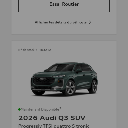
Essai Routier
Afficher les détails du véhicule
N° de stock #:
10321A
*
Maintenant Disponible
2026 Audi Q3 SUV
Progressiv TFSI quattro S tronic