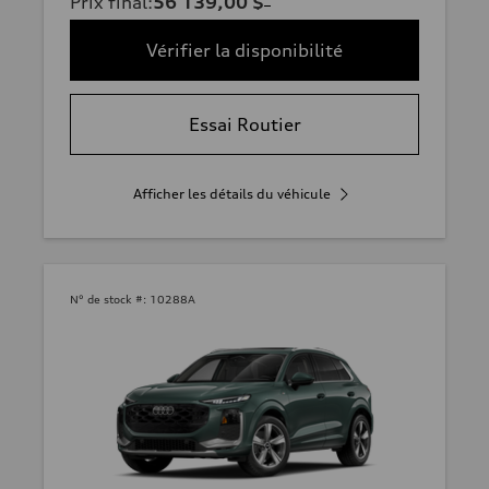
Prix final
:
56 139,00 $
Vérifier la disponibilité
Essai Routier
Afficher les détails du véhicule
N° de stock #:
10288A