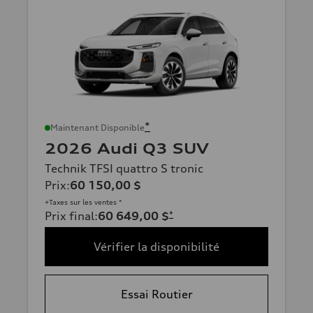
*
Maintenant Disponible
2026 Audi Q3 SUV
Technik TFSI quattro S tronic
Prix
:
60 150,00 $
+Taxes sur les ventes *
Prix final
:
60 649,00 $
*
Vérifier la disponibilité
Essai Routier