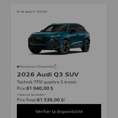
N° de stock #:
10335A
*
Maintenant Disponible
2026 Audi Q3 SUV
Technik TFSI quattro S tronic
Prix
:
61 040,00 $
+Taxes sur les ventes *
Prix final
:
61 539,00 $
*
Vérifier la disponibilité