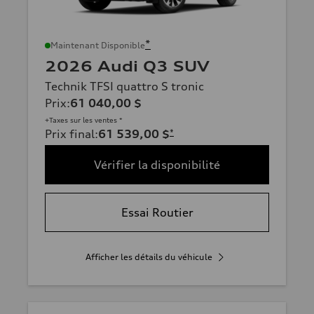
*
Maintenant Disponible
2026 Audi Q3 SUV
Technik TFSI quattro S tronic
Prix
:
61 040,00 $
+Taxes sur les ventes *
Prix final
:
61 539,00 $
*
Vérifier la disponibilité
Essai Routier
Afficher les détails du véhicule