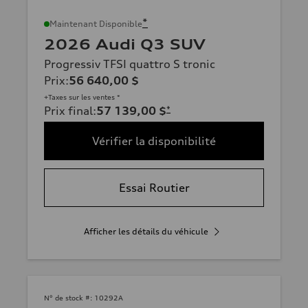
*
Maintenant Disponible
2026 Audi Q3 SUV
Progressiv TFSI quattro S tronic
Prix
:
56 640,00 $
+Taxes sur les ventes *
Prix final
:
57 139,00 $
*
Vérifier la disponibilité
Essai Routier
Afficher les détails du véhicule
N° de stock #:
10292A