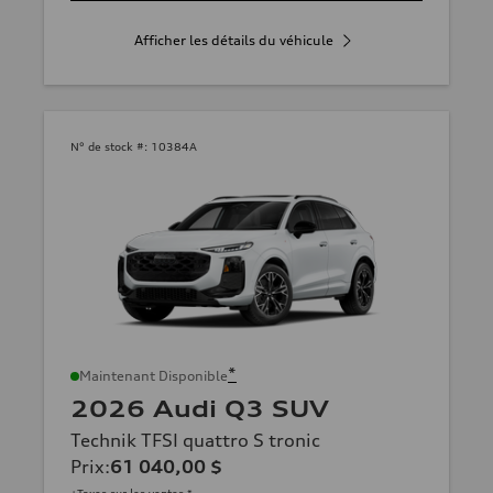
Afficher les détails du véhicule
N° de stock #:
10384A
*
Maintenant Disponible
2026 Audi Q3 SUV
Technik TFSI quattro S tronic
Prix
:
61 040,00 $
+Taxes sur les ventes *