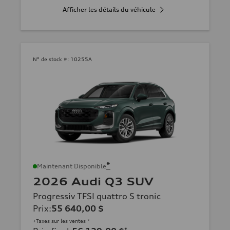
Afficher les détails du véhicule
N° de stock #:
10255A
*
Maintenant Disponible
2026 Audi Q3 SUV
Progressiv TFSI quattro S tronic
Prix
:
55 640,00 $
+Taxes sur les ventes *
*