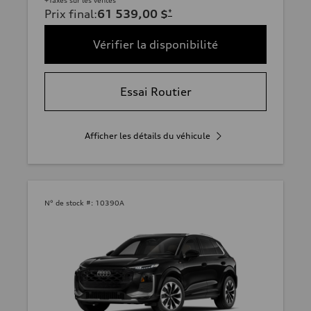
Prix final
:
61 539,00 $
*
Vérifier la disponibilité
Essai Routier
Afficher les détails du véhicule
N° de stock #:
10390A