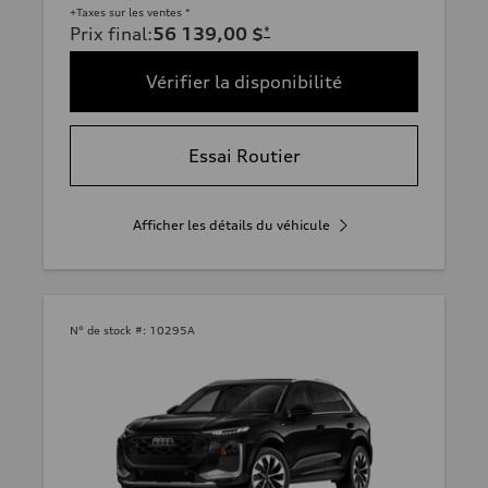
+Taxes sur les ventes *
Prix final
:
56 139,00 $
*
Vérifier la disponibilité
Essai Routier
Afficher les détails du véhicule
N° de stock #:
10295A