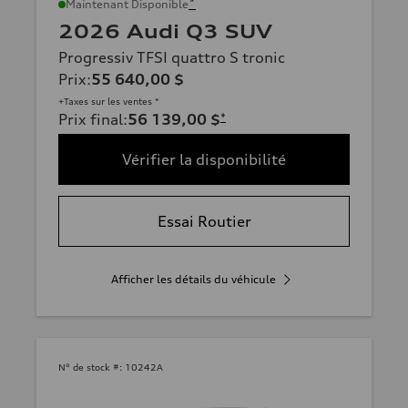
*
Maintenant Disponible
2026 Audi Q3 SUV
Progressiv TFSI quattro S tronic
Prix
:
55 640,00 $
+Taxes sur les ventes *
Prix final
:
56 139,00 $
*
Vérifier la disponibilité
Essai Routier
Afficher les détails du véhicule
N° de stock #:
10242A