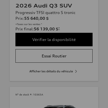
2026 Audi Q3 SUV
Progressiv TFSI quattro S tronic
Prix
:
55 640,00 $
+Taxes sur les ventes *
Prix final
:
56 139,00 $
*
Vérifier la disponibilité
Essai Routier
Afficher les détails du véhicule
N° de stock #:
10365A