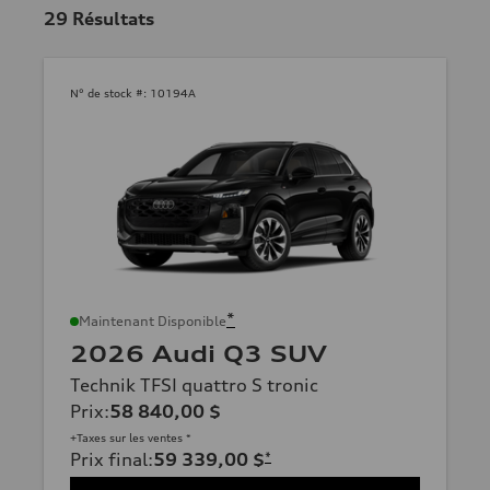
29
Résultats
N° de stock #:
10194A
*
Maintenant Disponible
2026 Audi Q3 SUV
Technik TFSI quattro S tronic
Prix
:
58 840,00 $
+Taxes sur les ventes *
Prix final
:
59 339,00 $
*