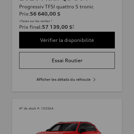
Progressiv TFSI quattro S tronic
Prix
:
56 640,00 $
+Taxes sur les ventes *
Prix final
:
57 139,00 $
*
Vérifier la disponibilité
Essai Routier
Afficher les détails du véhicule
N° de stock #:
10356A