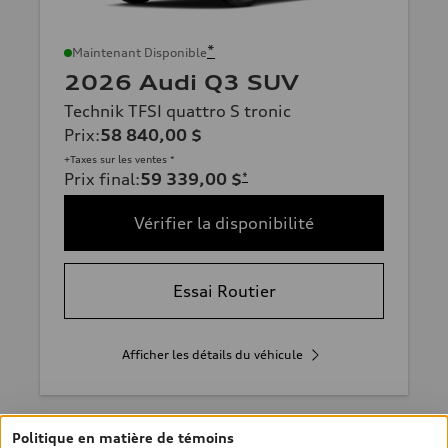
*
Maintenant Disponible
2026 Audi Q3 SUV
Technik TFSI quattro S tronic
Prix
:
58 840,00 $
+Taxes sur les ventes *
Prix final
:
59 339,00 $
*
Vérifier la disponibilité
Essai Routier
Afficher les détails du véhicule
Politique en matière de témoins